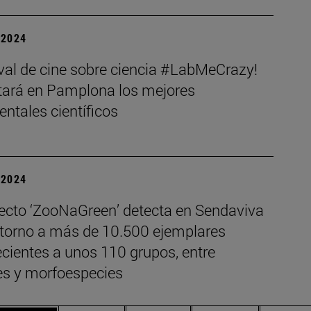
| 2024
ival de cine sobre ciencia #LabMeCrazy!
tará en Pamplona los mejores
ntales científicos
| 2024
yecto ‘ZooNaGreen’ detecta en Sendaviva
ntorno a más de 10.500 ejemplares
cientes a unos 110 grupos, entre
es y morfoespecies