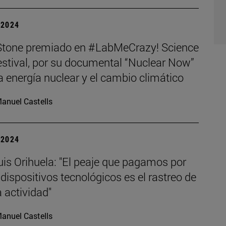
| 2024
 Stone premiado en #LabMeCrazy! Science
estival, por su documental “Nuclear Now”
a energía nuclear y el cambio climático
anuel Castells
| 2024
is Orihuela: "El peaje que pagamos por
r dispositivos tecnológicos es el rastreo de
 actividad"
anuel Castells