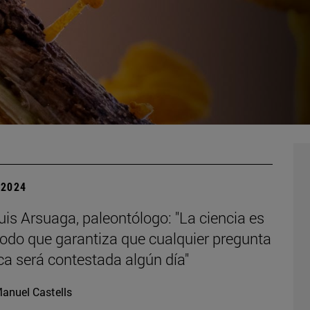
| 2024
is Arsuaga, paleontólogo: "La ciencia es
odo que garantiza que cualquier pregunta
ica será contestada algún día"
anuel Castells