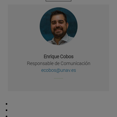
Enrique Cobos
Responsable de Comunicación
ecobos@unav.es
.........