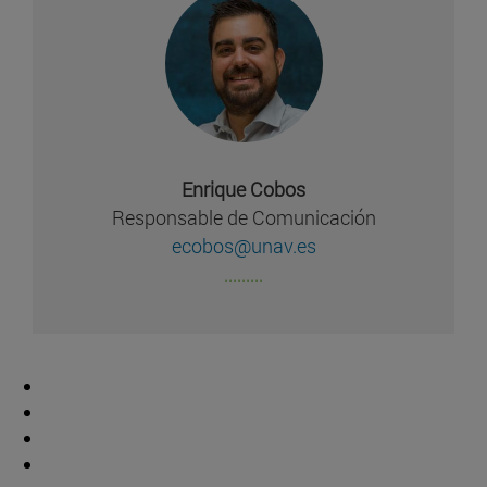
Enrique Cobos
Responsable de Comunicación
ecobos@unav.es
.........