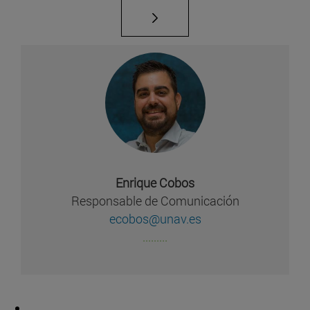
Enrique Cobos
Responsable de Comunicación
ecobos@unav.es
.........