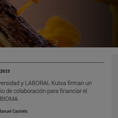
| 2023
versidad y LABORAL Kutxa firman un
o de colaboración para financiar el
 BIOMA
anuel Castells