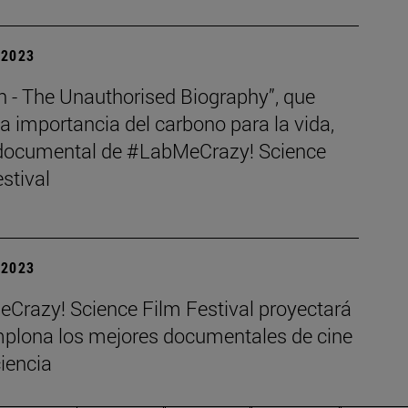
| 2023
n - The Unauthorised Biography”, que
 la importancia del carbono para la vida,
documental de #LabMeCrazy! Science
stival
| 2023
Crazy! Science Film Festival proyectará
plona los mejores documentales de cine
iencia