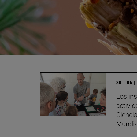
30 | 05 
Los ins
activi
Ciencia
Mundia