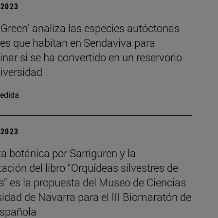
| 2023
Green' analiza las especies autóctonas
res que habitan en Sendaviva para
nar si se ha convertido en un reservorio
iversidad
edida
| 2023
a botánica por Sarriguren y la
ación del libro “Orquídeas silvestres de
a” es la propuesta del Museo de Ciencias
idad de Navarra para el III Biomaratón de
Española