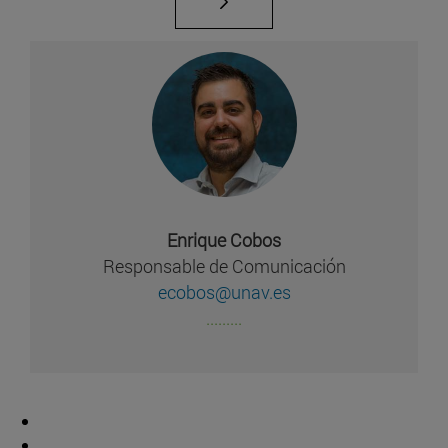
Enrique Cobos
Responsable de Comunicación
ecobos@unav.es
.........