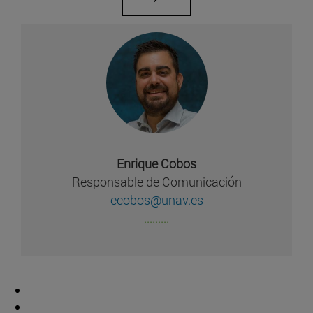
Enrique Cobos
Responsable de Comunicación
ecobos@unav.es
.........