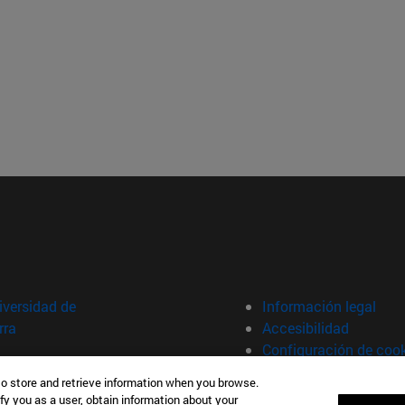
versidad de
Información legal
rra
Accesibilidad
Configuración de coo
to store and retrieve information when you browse.
fy you as a user, obtain information about your