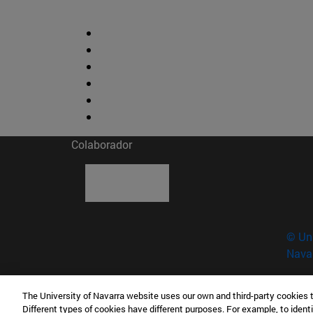
Colaborador
© Uni
Nava
The University of Navarra website uses our own and third-party cookies 
Museo de Ciencias · Universidad de Navarra
Different types of cookies have different purposes. For example, to identi