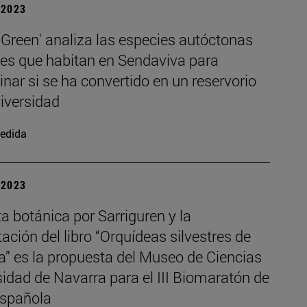
| 2023
Green' analiza las especies autóctonas
res que habitan en Sendaviva para
nar si se ha convertido en un reservorio
iversidad
edida
| 2023
a botánica por Sarriguren y la
ación del libro “Orquídeas silvestres de
a” es la propuesta del Museo de Ciencias
idad de Navarra para el III Biomaratón de
Española