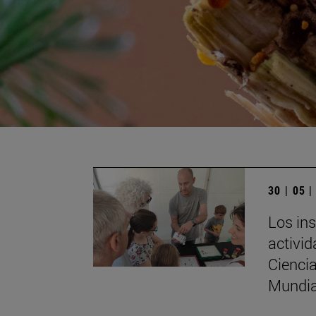
30 | 05 
Los ins
activi
Ciencia
Mundia