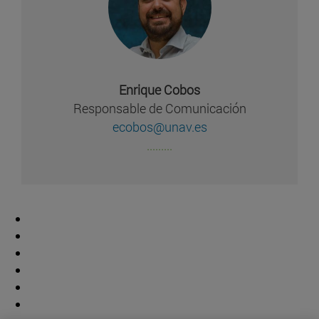
Enrique Cobos
Responsable de Comunicación
ecobos@unav.es
.........