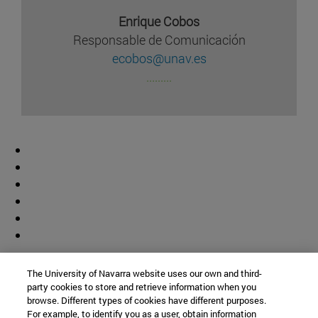
Enrique Cobos
Responsable de Comunicación
ecobos@unav.es
.........
Colaborador
The University of Navarra website uses our own and third-
party cookies to store and retrieve information when you
browse. Different types of cookies have different purposes.
For example, to identify you as a user, obtain information