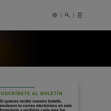
SUSCRÍBETE AL BOLETÍN
Si quieres recibir nuestro boletín,
envíanos tu correo electrónico en este
formulario y recibirás cada mes las