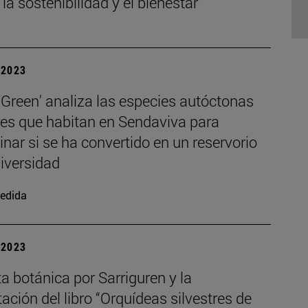
 la sostenibilidad y el bienestar
| 2023
Green' analiza las especies autóctonas
res que habitan en Sendaviva para
nar si se ha convertido en un reservorio
iversidad
edida
| 2023
a botánica por Sarriguren y la
ación del libro “Orquídeas silvestres de