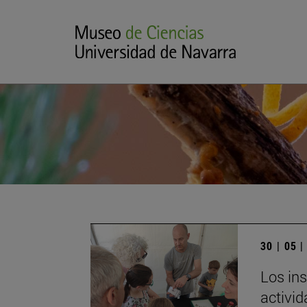
30 | 05 
Los ins
activi