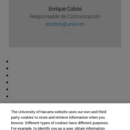
Enrique Cobos
Responsable de Comunicación
ecobos@unav.es
.........
Colaborador
The University of Navarra website uses our own and third-
party cookies to store and retrieve information when you
browse. Different types of cookies have different purposes.
For example, to identify you as a user, obtain information