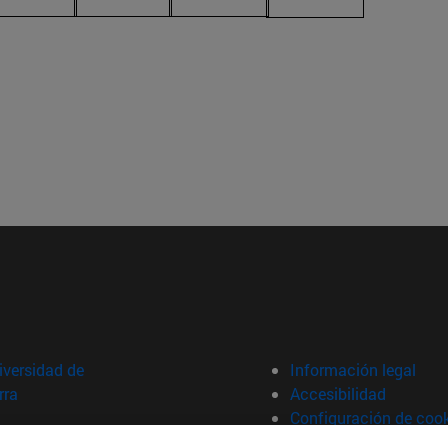
versidad de
Información legal
rra
Accesibilidad
Configuración de coo