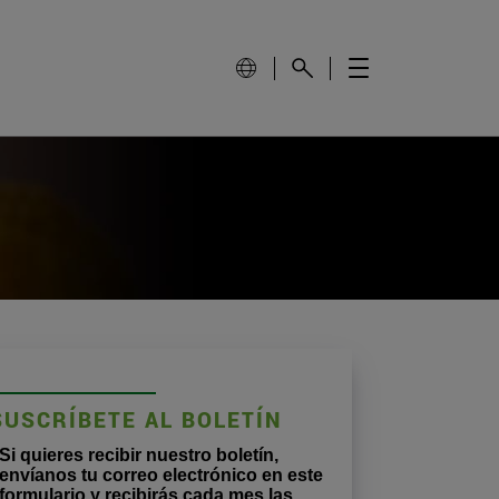
SUSCRÍBETE AL BOLETÍN
Si quieres recibir nuestro boletín,
envíanos tu correo electrónico en este
formulario y recibirás cada mes las