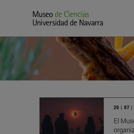
20 | 07 
El Mus
organiz