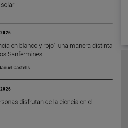
 solar
| 2026
ncia en blanco y rojo", una manera distinta
 los Sanfermines
anuel Castells
| 2026
sonas disfrutan de la ciencia en el