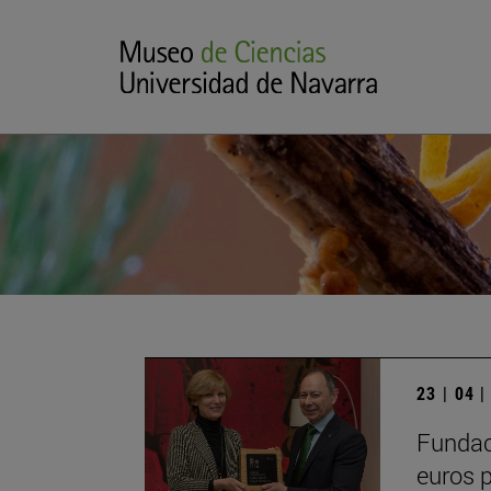
23 | 04 
Fundac
euros p