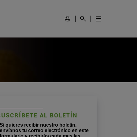
SUSCRÍBETE AL BOLETÍN
Si quieres recibir nuestro boletín,
envíanos tu correo electrónico en este
formulario y recibirás cada mes las