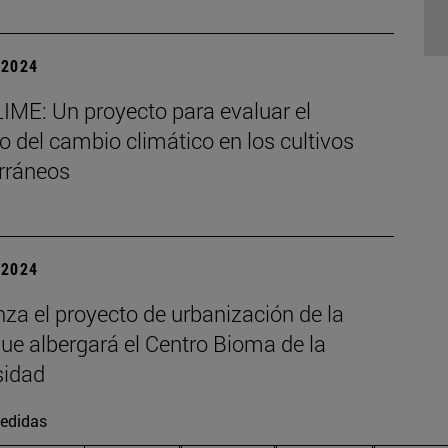
| 2024
IME: Un proyecto para evaluar el
 del cambio climático en los cultivos
rráneos
| 2024
za el proyecto de urbanización de la
ue albergará el Centro Bioma de la
sidad
edidas