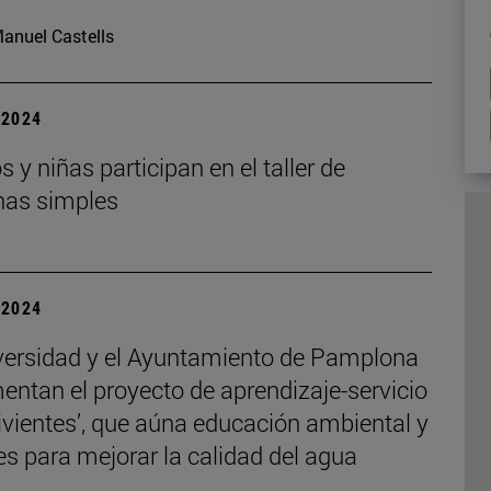
anuel Castells
| 2024
s y niñas participan en el taller de
as simples
| 2024
versidad y el Ayuntamiento de Pamplona
entan el proyecto de aprendizaje-servicio
ivientes’, que aúna educación ambiental y
s para mejorar la calidad del agua