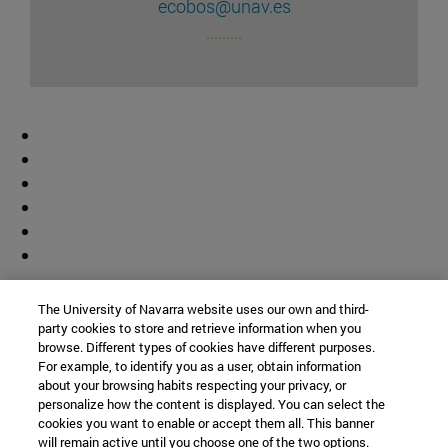
ecobos@unav.es
.........
Colaborador
The University of Navarra website uses our own and third-
party cookies to store and retrieve information when you
browse. Different types of cookies have different purposes.
For example, to identify you as a user, obtain information
about your browsing habits respecting your privacy, or
personalize how the content is displayed. You can select the
cookies you want to enable or accept them all. This banner
© Universidad de Navarra
will remain active until you choose one of the two options.